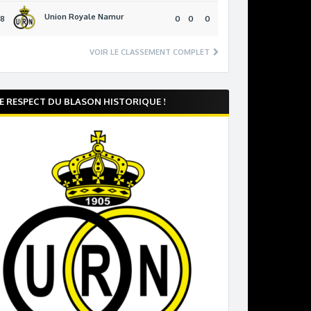
Union Royale Namur
18
0
0
0
VOIR LE CLASSEMENT COMPLET
E RESPECT DU BLASON HISTORIQUE !