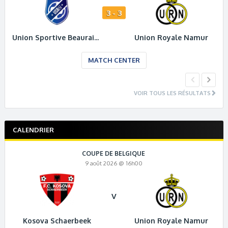
3 - 3
Union Sportive Beauraing 61
Union Royale Namur
MATCH CENTER
VOIR TOUS LES RÉSULTATS
CALENDRIER
COUPE DE BELGIQUE
9 août 2026 @ 16h00
V
Kosova Schaerbeek
Union Royale Namur