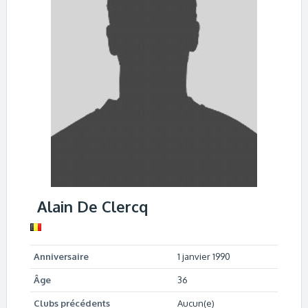
Alain De Clercq
Anniversaire
1 janvier 1990
Âge
36
Clubs précédents
Aucun(e)