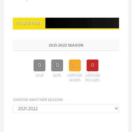
STATISTICS
2021-2022 SEASON
0
0
0
0
JOUÉ
BUTS
CARTONS
CARTONS
JAUNES
ROUGES
CHOOSE ANOTHER SEASON