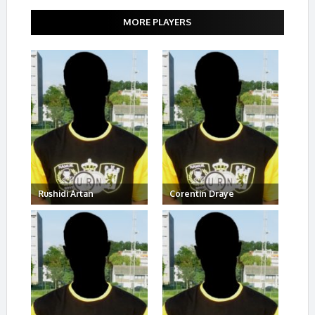
MORE PLAYERS
Rushidi Artan
Corentin Draye