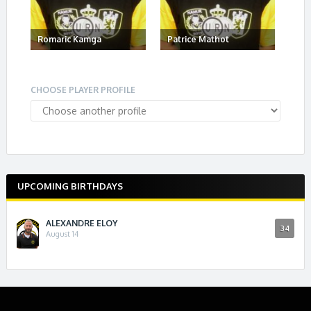
Romaric Kamga
Patrice Mathot
CHOOSE PLAYER PROFILE
UPCOMING BIRTHDAYS
ALEXANDRE ELOY
34
August 14