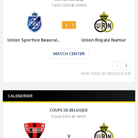
1 août 2026 @ 20h00
3 - 3
Union Sportive Beauraing 61
Union Royale Namur
MATCH CENTER
VOIR TOUS LES RÉSULTATS
CALENDRIER
COUPE DE BELGIQUE
9 août 2026 @ 16h00
V