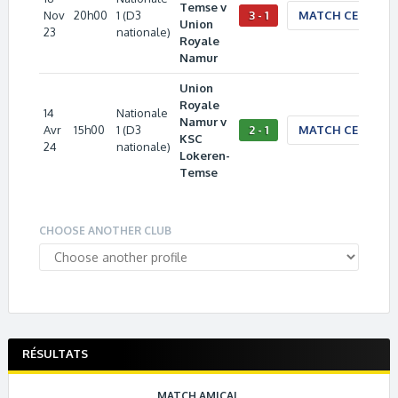
Temse v
Nov
20h00
1 (D3
3 - 1
MATCH CENTER
Union
23
nationale)
Royale
Namur
Union
Royale
14
Nationale
Namur v
Avr
15h00
1 (D3
2 - 1
MATCH CENTER
KSC
24
nationale)
Lokeren-
Temse
CHOOSE ANOTHER CLUB
RÉSULTATS
MATCH AMICAL