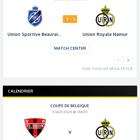
3 - 3
Union Sportive Beauraing 61
Union Royale Namur
MATCH CENTER
VOIR TOUS LES RÉSULTATS
CALENDRIER
COUPE DE BELGIQUE
9 août 2026 @ 16h00
V