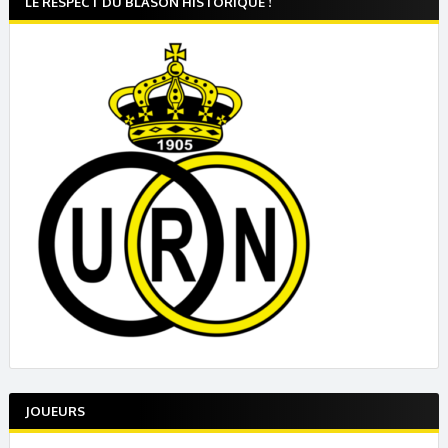
LE RESPECT DU BLASON HISTORIQUE !
JOUEURS