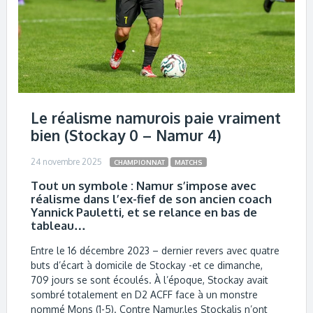
Le réalisme namurois paie vraiment
bien (Stockay 0 – Namur 4)
24 novembre 2025
CHAMPIONNAT
MATCHS
Tout un symbole : Namur s’impose avec
réalisme dans l’ex-fief de son ancien coach
Yannick Pauletti, et se relance en bas de
tableau…
Entre le 16 décembre 2023 – dernier revers avec quatre
buts d’écart à domicile de Stockay -et ce dimanche,
709 jours se sont écoulés. À l’époque, Stockay avait
sombré totalement en D2 ACFF face à un monstre
nommé Mons (1-5). Contre Namur,les Stockalis n’ont