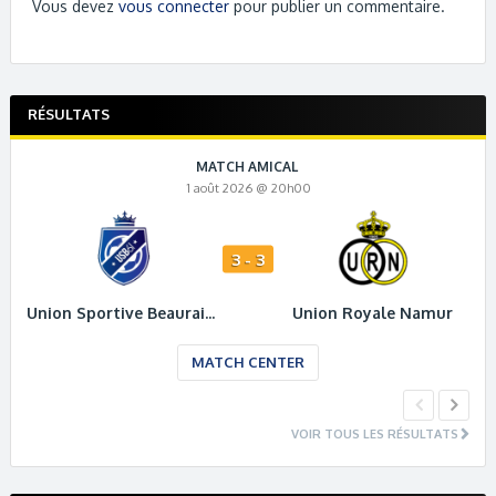
Vous devez
vous connecter
pour publier un commentaire.
RÉSULTATS
MATCH AMICAL
1 août 2026 @ 20h00
3 - 3
Union Sportive Beauraing 61
Union Royale Namur
MATCH CENTER
VOIR TOUS LES RÉSULTATS