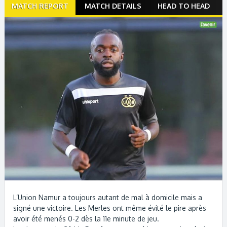
Match
MATCH REPORT
MATCH DETAILS
HEAD TO HEAD
navigation
L’Union Namur a toujours autant de mal à domicile mais a
signé une victoire. Les Merles ont même évité le pire après
avoir été menés 0-2 dès la 11e minute de jeu.