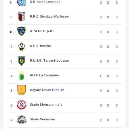
R.E. Acren Lessines
9
0
0
0
R.R.C. Stockay-Warfusee
10
0
0
0
R. SCUP D. Jette
11
0
0
0
R.U.S. Binche
12
0
0
0
R.U.S.G. Tertre-Hautrage
13
0
0
0
RFCU La Calamine
14
0
0
0
Royale Union Hutoise
15
0
0
0
Stade Mouscronnois
16
0
0
0
Stade Verviétois
17
0
0
0