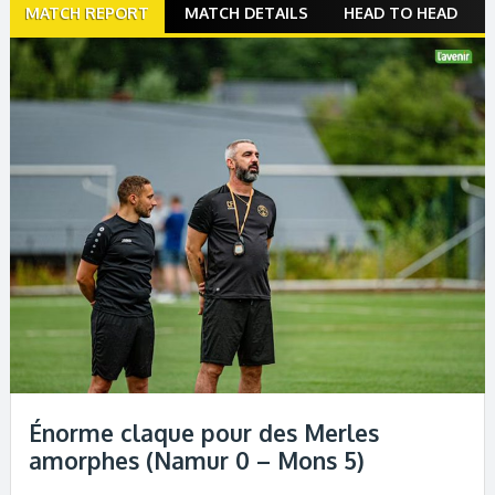
Match
MATCH REPORT
MATCH DETAILS
HEAD TO HEAD
navigation
Énorme claque pour des Merles
amorphes (Namur 0 – Mons 5)