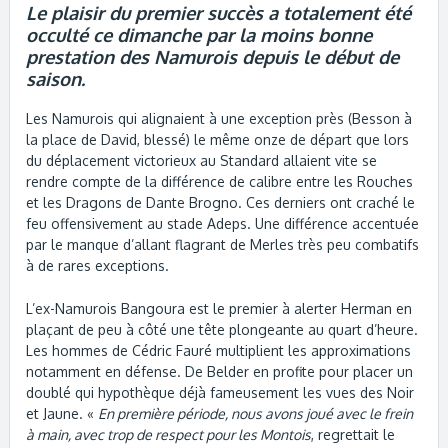
Le plaisir du premier succès a totalement été
occulté ce dimanche par la moins bonne
prestation des Namurois depuis le début de
saison.
Les Namurois qui alignaient à une exception près (Besson à
la place de David, blessé) le même onze de départ que lors
du déplacement victorieux au Standard allaient vite se
rendre compte de la différence de calibre entre les Rouches
et les Dragons de Dante Brogno. Ces derniers ont craché le
feu offensivement au stade Adeps. Une différence accentuée
par le manque d’allant flagrant de Merles très peu combatifs
à de rares exceptions.
L’ex-Namurois Bangoura est le premier à alerter Herman en
plaçant de peu à côté une tête plongeante au quart d’heure.
Les hommes de Cédric Fauré multiplient les approximations
notamment en défense. De Belder en profite pour placer un
doublé qui hypothèque déjà fameusement les vues des Noir
et Jaune. «
En première période, nous avons joué avec le frein
à main, avec trop de respect pour les Montois
, regrettait le