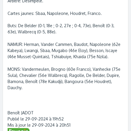
Arbitre: Desimpele.
Cartes jaunes: Sbaa, Napoleone, Houdret, Franco.
Buts: De Belder (0-1, 18e ; 0-2, 27e ; 0-4, 73e), Benoît (0-3,
63e), Walbrecq (0-5, 88e).
NAMUR: Herman, Vander Cammen, Baudot, Napoleone (62e
Kabeya), Lwangi, Sbaa, Mugabo (46e Eloy), Besson, Iscaye
(46e Musset-Quintais), Tshiabuiye, Khaida (75e Nzila).
MONS: Vandermeulen, Brogno (60e Franco), Vanhecke (75e
Sula), Chevalier (56e Walbrecq), Ragolle, De Belder, Dupire,
Bamona, Benoît (78e Kakudji), Bangoura (56e Houdret),
Dauchy.
Benoît JADOT
Publié le 29-09-2024 à 19h52
Mis à jour le 29-09-2024 à 20h51