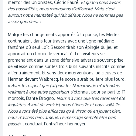
mentor des Unionistes, Cédric Fauré.
Et quand nous avons
des possibilités, nous manquions d’efficacité. Mais, c’est
surtout notre mentalité qui fait défaut. Nous ne sommes pas
assez guerriers
. »
Malgré les changements apportés à la pause, les Merles
continuaient dans leur travers avec une ligne médiane
fantôme où seul Loïc Besson tirait son épingle du jeu et
apportait un chouïa de verticalité. Les visiteurs se
promenaient dans la zone défensive adverse souvent prise
de vitesse comme sur les trois buts suivants inscrits comme
à l’entraînement. Et sans deux interventions judicieuses de
Herman devant Walbrecq, le score aurait pu être plus lourd.
«
Avec le respect que j’ai pour les Namurois, je m’attendais
vraiment à une autre opposition
, s’étonnait pour sa part le T1
montois, Dante Brogno.
Nous n’avons que très rarement été
inquiétés. Avant de venir ici, nous étions 7e et nous voilà 2e.
Nous avons été plus efficaces qu’à Virton où en jouant bien,
nous n’avions rien ramené. Le message semble être bien
passé
« , concluait l’entraîneur hennuyer.