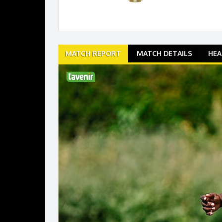
Match
MATCH REPORT
MATCH DETAILS
HEA
navigation