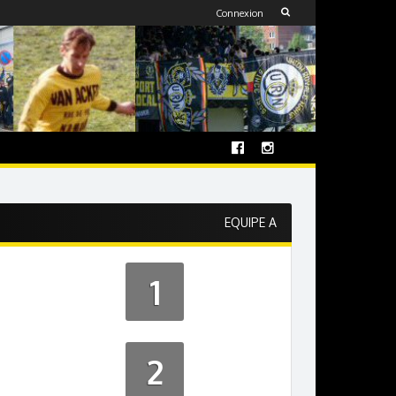
Connexion
EQUIPE A
1
2