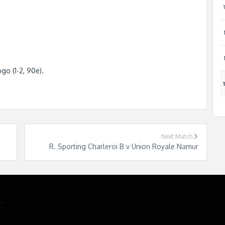
go (1-2, 90e).
Next Match
R. Sporting Charleroi B v Union Royale Namur