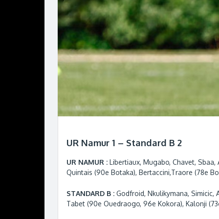
UR Namur 1 – Standard B 2
UR NAMUR :
Libertiaux, Mugabo, Chavet, Sbaa, A
Quintais (90e Botaka), Bertaccini,Traore (78e Bo
STANDARD B :
Godfroid, Nkulikymana, Simicic
Tabet (90e Ouedraogo, 96e Kokora), Kalonji (73e