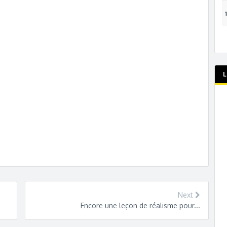
L
Next
Encore une leçon de réalisme pour...