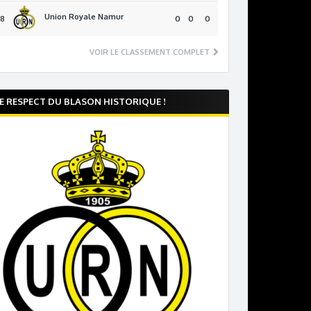
Union Royale Namur
18
0
0
0
VOIR LE CLASSEMENT COMPLET
E RESPECT DU BLASON HISTORIQUE !