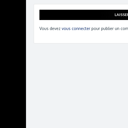
LAISS
Vous devez
vous connecter
pour publier un co