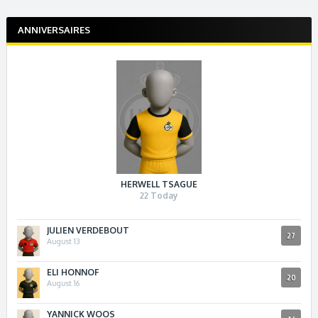
ANNIVERSAIRES
HERWELL TSAGUE
22 Today
JULIEN VERDEBOUT
27
August 13
ELI HONNOF
20
August 16
YANNICK WOOS