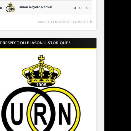
Union Royale Namur
18
0
0
0
VOIR LE CLASSEMENT COMPLET
E RESPECT DU BLASON HISTORIQUE !