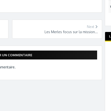
Next
Les Merles focus sur la mission...
L
ER UN COMMENTAIRE
mmentaire.