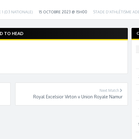
 1 (D3 NATIONALE)
15 OCTOBRE 2023 @ 15H00
STADE D'ATHLÉTISME AD
D TO HEAD
Next Match
Royal Excelsior Virton v Union Royale Namur