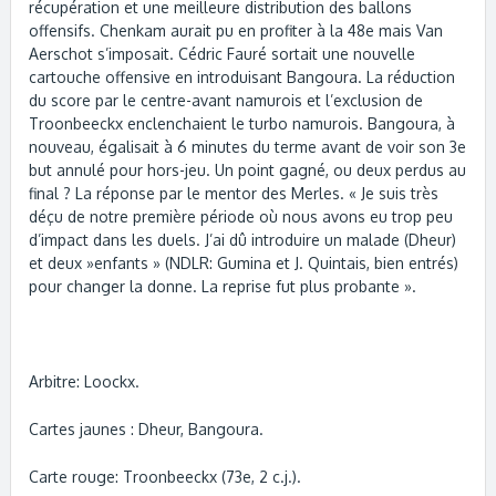
récupération et une meilleure distribution des ballons
offensifs. Chenkam aurait pu en profiter à la 48e mais Van
Aerschot s’imposait. Cédric Fauré sortait une nouvelle
cartouche offensive en introduisant Bangoura. La réduction
du score par le centre-avant namurois et l’exclusion de
Troonbeeckx enclenchaient le turbo namurois. Bangoura, à
nouveau, égalisait à 6 minutes du terme avant de voir son 3e
but annulé pour hors-jeu. Un point gagné, ou deux perdus au
final ? La réponse par le mentor des Merles. « Je suis très
déçu de notre première période où nous avons eu trop peu
d’impact dans les duels. J’ai dû introduire un malade (Dheur)
et deux »enfants » (NDLR: Gumina et J. Quintais, bien entrés)
pour changer la donne. La reprise fut plus probante ».
Arbitre: Loockx.
Cartes jaunes : Dheur, Bangoura.
Carte rouge: Troonbeeckx (73e, 2 c.j.).