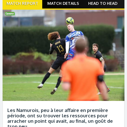
Match
MATCH REPORT
MATCH DETAILS
HEAD TO HEAD
navigation
Les Namurois, peu à leur affaire en première
période, ont su trouver les ressources pour
arracher un point qui avait, au final, un goût de
trop peu.