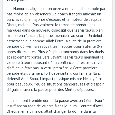
Les Namurois alignaient un onze à nouveau chamboulé par
pas moins de six absences. Le coach français affichait un
banc avec une majorité d’espoirs et le moteur de l’équipe,
Dheur, malade. Pas vraiment le temps de prendre ses
marques dans ce nouveau dispositif que les visiteurs, bien
mieux rentrés dans la partie, menaient au score. Un début
catastrophique comme allait l’être la suite de la première
période où Herman sauvait les meubles pour éviter le 0-2
après dix minutes. Plus vifs, plus tranchants dans les duels
et rapidement portés vers l’avant, les visiteurs menaient la
vie dure à leur opposant où la confiance, après trois revers
d’affilée, n’était pas la vertu première. « Cette première
période était vraiment fort décevante », confirme le flanc
défensif Adel Sbaa. L’impact physique mis par Heist y était
pour beaucoup. Peu de situations dangereuses et d’espoir
d’égaliser avant la pause pour des Merles dépassés.
Les murs ont tremblé durant la pause avec un Cédric Fauré
insufflant sa rage de vaincre à ses joueurs. L’entrée d’Axel
Dheur, même diminué, allait changer la donne dans la