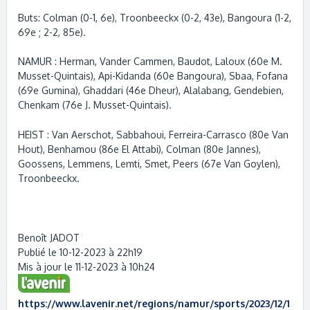
Buts: Colman (0-1, 6e), Troonbeeckx (0-2, 43e), Bangoura (1-2,
69e ; 2-2, 85e).
NAMUR : Herman, Vander Cammen, Baudot, Laloux (60e M.
Musset-Quintais), Api-Kidanda (60e Bangoura), Sbaa, Fofana
(69e Gumina), Ghaddari (46e Dheur), Alalabang, Gendebien,
Chenkam (76e J. Musset-Quintais).
HEIST : Van Aerschot, Sabbahoui, Ferreira-Carrasco (80e Van
Hout), Benhamou (86e El Attabi), Colman (80e Jannes),
Goossens, Lemmens, Lemti, Smet, Peers (67e Van Goylen),
Troonbeeckx.
Benoît JADOT
Publié le 10-12-2023 à 22h19
Mis à jour le 11-12-2023 à 10h24
https://www.lavenir.net/regions/namur/sports/2023/12/1